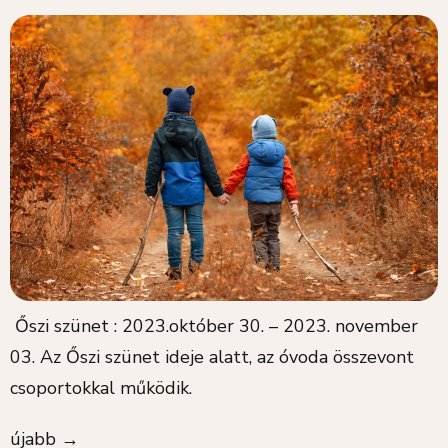
Őszi szünet : 2023.október 30. – 2023. november
03. Az Őszi szünet ideje alatt, az óvoda összevont
csoportokkal működik.
újabb
→