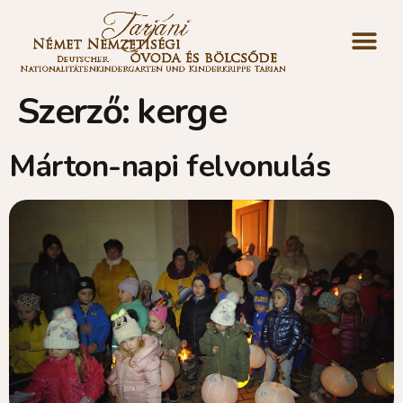
Szerző:
kerge
Márton-napi felvonulás