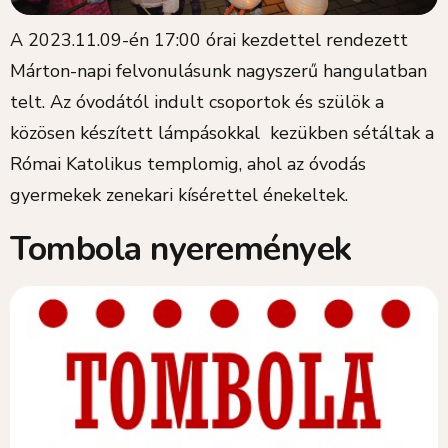
A 2023.11.09-én 17:00 órai kezdettel rendezett
Márton-napi felvonulásunk nagyszerű hangulatban
telt. Az óvodától indult csoportok és szülök a
közösen készített lámpásokkal kezükben sétáltak a
Római Katolikus templomig, ahol az óvodás
gyermekek zenekari kísérettel énekeltek.
Tombola nyeremények