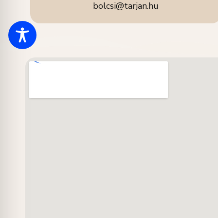
bolcsi@tarjan.hu