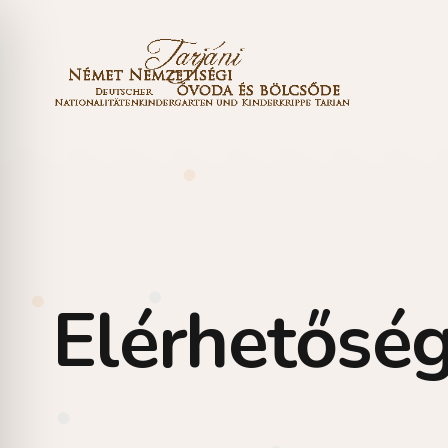
Elérhetősé