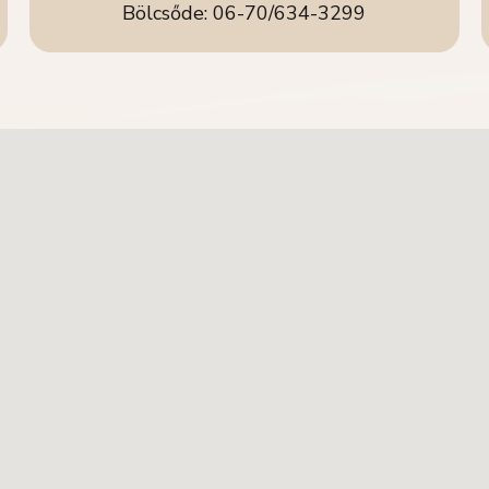
Bölcsőde: 06-70/634-3299