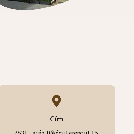
Cím
2831 Tarján, Rákóczi Ferenc út 15.