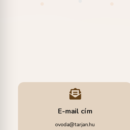
E-mail cím
ovoda@tarjan.hu