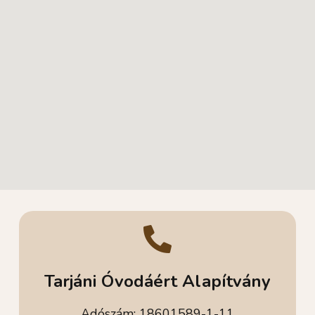
Tarjáni Óvodáért Alapítvány
Adószám: 18601589-1-11