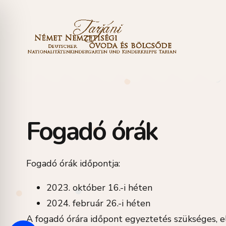
Fogadó órák
Fogadó órák időpontja:
2023. október 16.-i héten
2024. február 26.-i héten
A fogadó órára időpont egyeztetés szükséges, 