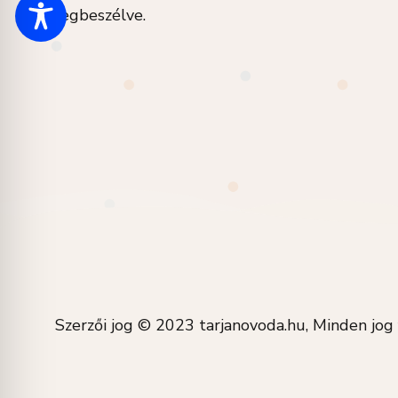
megbeszélve.
Szerzői jog © 2023 tarjanovoda.hu, Minden jog 