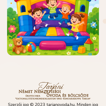
Szerzői jog © 2023 tarjanovoda.hu, Minden jog