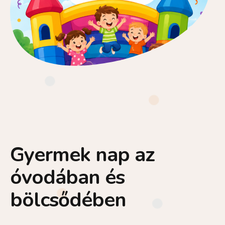
Gyermek nap az
óvodában és
bölcsődében