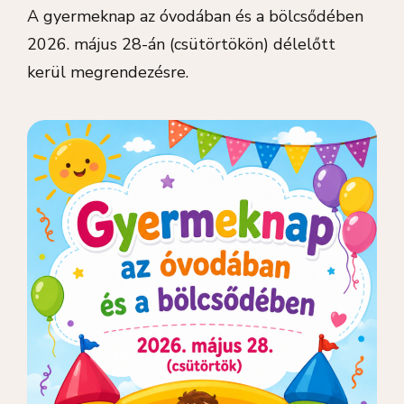
A gyermeknap az óvodában és a bölcsődében
2026. május 28-án (csütörtökön) délelőtt
kerül megrendezésre.