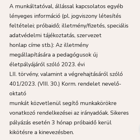
A munkáltatóval, állással kapcsolatos egyéb
lényeges információ (pl. jogviszony létesítés
feltételei; próbaidő; illetmény/fizetés, speciális
adatvédelmi tájékoztatás, szervezet
honlap címe stb.): Az illetmény
megállapítására a pedagógusok új
életpályájáról szóló 2023. évi
LII. törvény, valamint a végrehajtásáról szóló
401/2023. (VIII. 30.) Korm. rendelet nevelő-
oktató
munkát közvetlenül segítő munkakörökre
vonatkozó rendelkezései az irányadóak. Sikeres
pályázás esetén 3 hónap próbaidő kerül
kikötésre a kinevezésben.