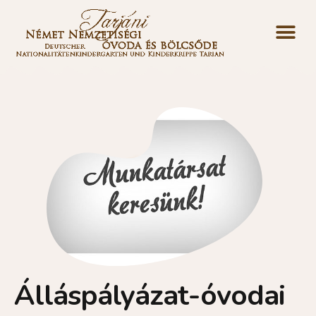
Álláspályázat-óvodai