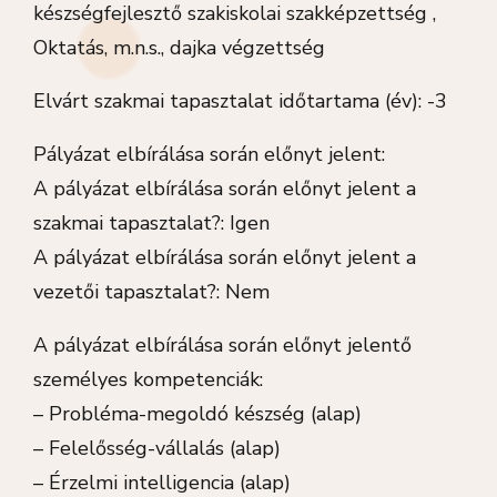
készségfejlesztő szakiskolai szakképzettség ,
Oktatás, m.n.s., dajka végzettség
Elvárt szakmai tapasztalat időtartama (év): -3
Pályázat elbírálása során előnyt jelent:
A pályázat elbírálása során előnyt jelent a
szakmai tapasztalat?: Igen
A pályázat elbírálása során előnyt jelent a
vezetői tapasztalat?: Nem
A pályázat elbírálása során előnyt jelentő
személyes kompetenciák:
– Probléma-megoldó készség (alap)
– Felelősség-vállalás (alap)
– Érzelmi intelligencia (alap)