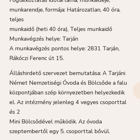
munkarendje, formája: Határozatlan, 40 óra,
teljes
munkaidő (heti 40 óra), Teljes munkaidő
Munkavégzés helye: Tarján
A munkavégzés pontos helye: 2831 Tarján,
Rákóczi Ferenc út 15.
Álláshirdető szervezet bemutatása: A Tarjáni
Német Nemzetiségi Óvoda és Bölcsőde a falu
központjában szép környezetben helyezkedik
el. Az intézmény jelenleg 4 vegyes csoporttal
és 2
Mini Bölcsődével működik. Az óvoda
szeptembertől egy 5. csoporttal bővül.