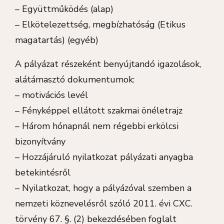
– Együttműködés (alap)
– Elkötelezettség, megbízhatóság (Etikus
magatartás) (egyéb)
A pályázat részeként benyújtandó igazolások,
alátámasztó dokumentumok:
– motivációs levél
– Fényképpel ellátott szakmai önéletrajz
– Három hónapnál nem régebbi erkölcsi
bizonyítvány
– Hozzájáruló nyilatkozat pályázati anyagba
betekintésről
– Nyilatkozat, hogy a pályázóval szemben a
nemzeti köznevelésről szóló 2011. évi CXC.
törvény 67. §. (2) bekezdésében foglalt