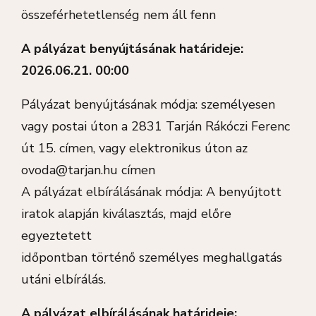
összeférhetetlenség nem áll fenn
A pályázat benyújtásának határideje:
2026.06.21. 00:00
Pályázat benyújtásának módja: személyesen
vagy postai úton a 2831 Tarján Rákóczi Ferenc
út 15. címen, vagy elektronikus úton az
ovoda@tarjan.hu címen
A pályázat elbírálásának módja: A benyújtott
iratok alapján kiválasztás, majd előre
egyeztetett
időpontban történő személyes meghallgatás
utáni elbírálás.
A pályázat elbírálásának határideje: