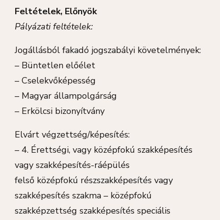
Feltételek, Előnyök
Pályázati feltételek:
Jogállásból fakadó jogszabályi követelmények:
– Büntetlen előélet
– Cselekvőképesség
– Magyar állampolgárság
– Erkölcsi bizonyítvány
Elvárt végzettség/képesítés:
– 4. Érettségi, vagy középfokú szakképesítés
vagy szakképesítés-ráépülés
felső középfokú részszakképesítés vagy
szakképesítés szakma – középfokú
szakképzettség szakképesítés speciális