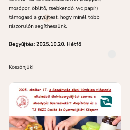
mosópor, öblítő, zsebkendő, wc papír)
támogasd a gyűjtést, hogy minél több
rászorulón segíthessünk.
Begyűjtés: 2025.10.20. Hétfő
Köszönjük!