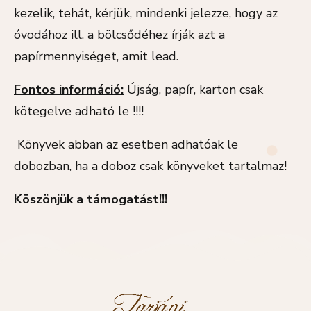
kezelik, tehát, kérjük, mindenki jelezze, hogy az
óvodához ill. a bölcsődéhez írják azt a
papírmennyiséget, amit lead.
Fontos információ:
Újság, papír, karton csak
kötegelve adható le !!!!
Könyvek abban az esetben adhatóak le
dobozban, ha a doboz csak könyveket tartalmaz!
Köszönjük a támogatást!!!