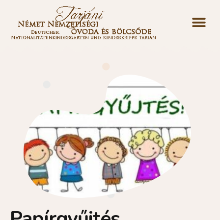
Papírgyűjtés