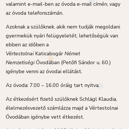
valamint e-mail-ben az óvoda e-mail címén, vagy
az óvoda telefonszámán.
Azoknak a szülőknek, akik nem tudják megoldani
gyermekük nyári felügyeletét, lehetőségük van
ebben az időben a
Vértestolnai
Katicabogár
Német
Nemzetiségi
Óvodában (Petőfi Sándor u. 60.)
igénybe venni az óvodai ellátást.
Az óvoda: 7.00 – 16.00 óráig tart nyitva.
Az étkezésért fizető szülőknek Schlägl Klaudia,
élelmezésvezető számlázza majd a Vértestolnai
Óvodában igénybe vett étkezést.