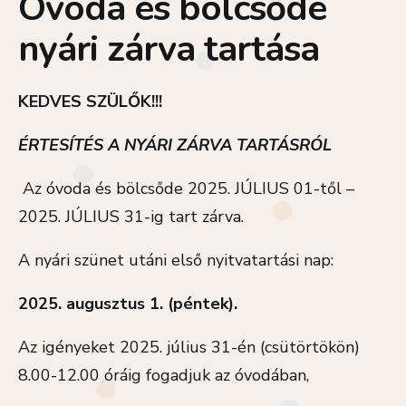
Óvoda és bölcsőde
nyári zárva tartása
KEDVES SZÜLŐK!!!
ÉRTESÍTÉS A NYÁRI ZÁRVA TARTÁSRÓL
Az óvoda és bölcsőde 2025. JÚLIUS 01-től –
2025. JÚLIUS 31-ig tart zárva.
A nyári szünet utáni első nyitvatartási nap:
2025. augusztus 1. (péntek).
Az igényeket 2025. július 31-én (csütörtökön)
8.00-12.00 óráig fogadjuk az óvodában,