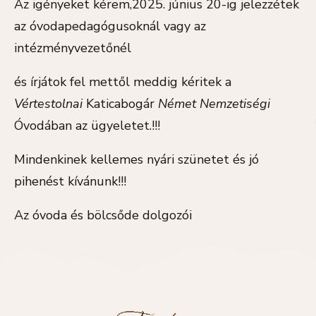
Az igényeket kérem,2025. június 20-ig jelezzétek
az óvodapedagógusoknál vagy az
intézményvezetőnél
és írjátok fel mettől meddig kéritek a
Vértestolnai
Katicabogár
Német Nemzetiségi
Óvodában az ügyeletet.!!!
Mindenkinek kellemes nyári szünetet és jó
pihenést kívánunk!!!
Az óvoda és bölcsőde dolgozói