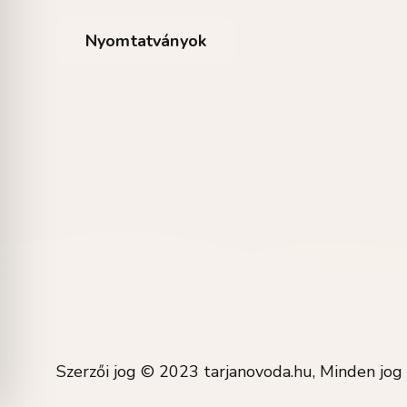
Nyomtatványok
Szerzői jog © 2023 tarjanovoda.hu, Minden jog 