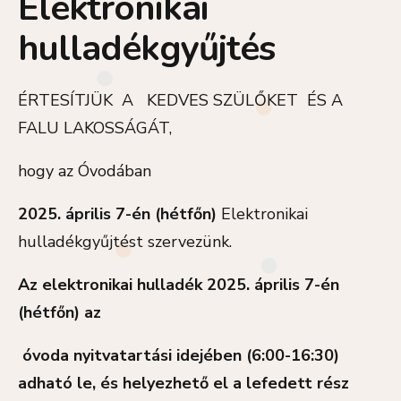
Elektronikai
hulladékgyűjtés
ÉRTESÍTJÜK A KEDVES SZÜLŐKET ÉS A
FALU LAKOSSÁGÁT,
hogy az Óvodában
2025. április 7-én (hétfőn)
Elektronikai
hulladékgyűjtést szervezünk.
Az elektronikai hulladék 2025. április 7-én
(hétfőn) az
óvoda nyitvatartási idejében (6:00-16:30)
adható le, és helyezhető el a lefedett rész