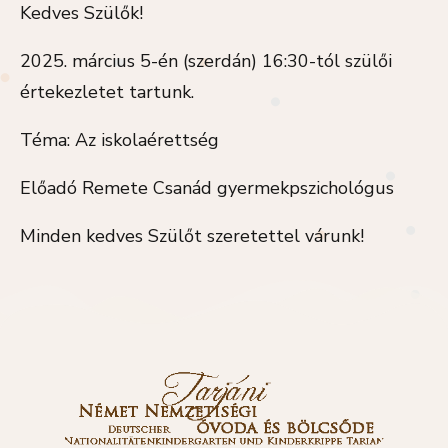
Kedves Szülők!
2025. március 5-én (szerdán) 16:30-tól szülői
értekezletet tartunk.
Téma: Az iskolaérettség
Előadó Remete Csanád gyermekpszichológus
Minden kedves Szülőt szeretettel várunk!