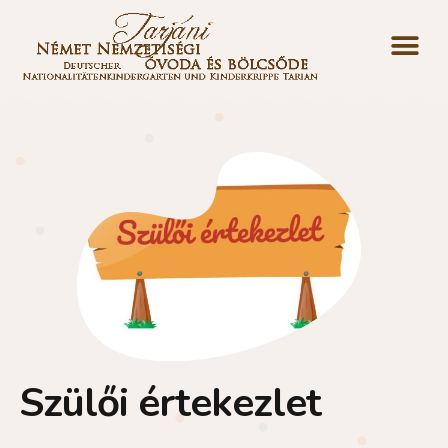
Szülői értekezlet