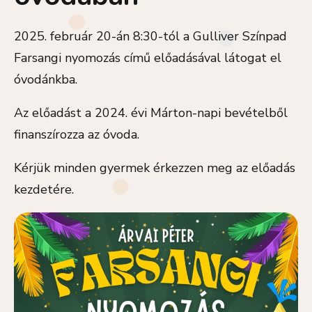
2025. február 20-án 8:30-tól a Gulliver Színpad
Farsangi nyomozás című előadásával látogat el
óvodánkba.
Az előadást a 2024. évi Márton-napi bevételből
finanszírozza az óvoda.
Kérjük minden gyermek érkezzen meg az előadás
kezdetére.