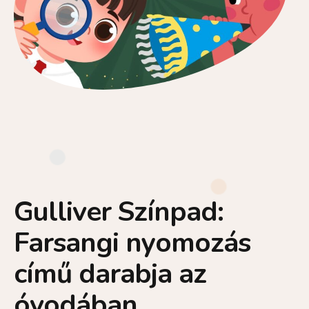
Gulliver Színpad:
Farsangi nyomozás
című darabja az
óvodában