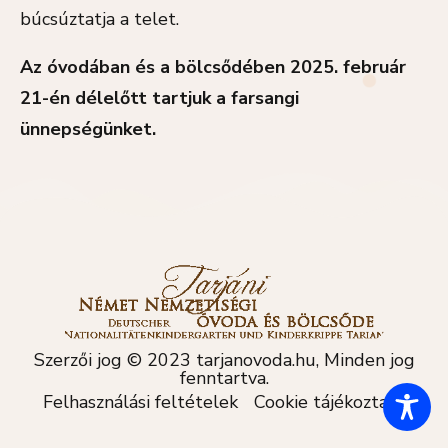
búcsúztatja a telet.
Az óvodában és a bölcsődében 2025. február
21-én délelőtt tartjuk a farsangi
ünnepségünket.
Szerzői jog © 2023 tarjanovoda.hu, Minden jog
fenntartva.
Felhasználási feltételek
Cookie tájékoztató