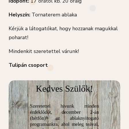
Időpont:
17 órától kb. 20 óráig
Helyszín:
Tornaterem ablaka
Kérjük a látogatókat, hogy hozzanak magukkal
poharat!
Mindenkit szeretettel várunk!
Tulipán csoport