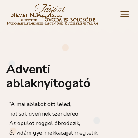
Adventi
ablaknyitogató
“A mai ablakot ott leled,
hol sok gyermek szendereg.
Az épület reggel ébredezik,
és vidám gyermekkacajjal megtelik.