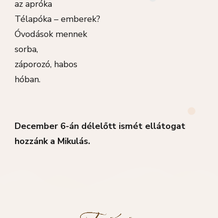
az apróka
Télapóka – emberek?
Óvodások mennek
sorba,
záporozó, habos
hóban.
December 6-án délelőtt ismét ellátogat
hozzánk a Mikulás.