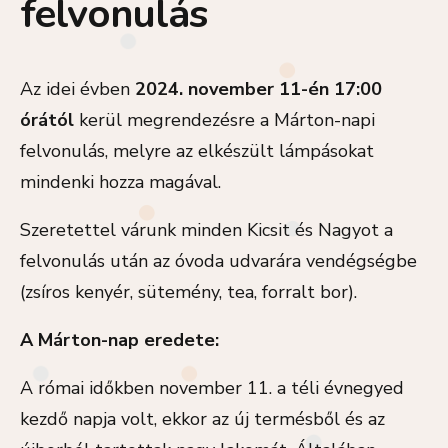
felvonulás
Az idei évben
2024. november 11-én 17:00
órától
kerül megrendezésre a Márton-napi
felvonulás, melyre az elkészült lámpásokat
mindenki hozza magával.
Szeretettel várunk minden Kicsit és Nagyot a
felvonulás után az óvoda udvarára vendégségbe
(zsíros kenyér, sütemény, tea, forralt bor).
A Márton-nap eredete:
A római időkben november 11. a téli évnegyed
kezdő napja volt, ekkor az új termésből és az