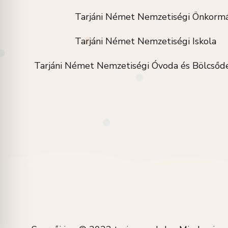
Tarjáni Német Nemzetiségi Önkormá
Tarjáni Német Nemzetiségi Iskola
Tarjáni Német Nemzetiségi Óvoda és Bölcsőd