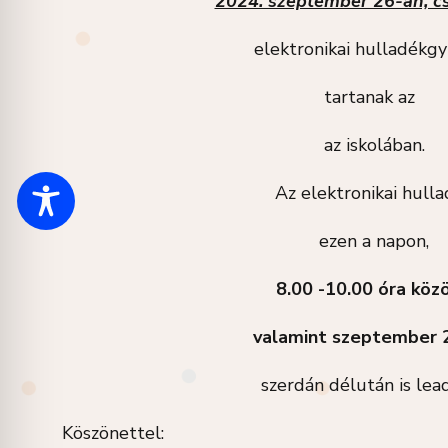
2024. szeptember 26-án, c
elektronikai hulladékgy
tartanak az
az iskolában.
Az elektronikai hull
ezen a napon,
8.00 -10.00 óra közö
valamint szeptember 
szerdán délután is lea
Köszönettel: